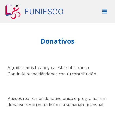
Ir
al
FUNIESCO
contenido
Donativos
Agradecemos tu apoyo a esta noble causa.
Continúa respaldándonos con tu contribución.
Puedes realizar un donativo único o programar un
donativo recurrente de forma semanal o mensual: