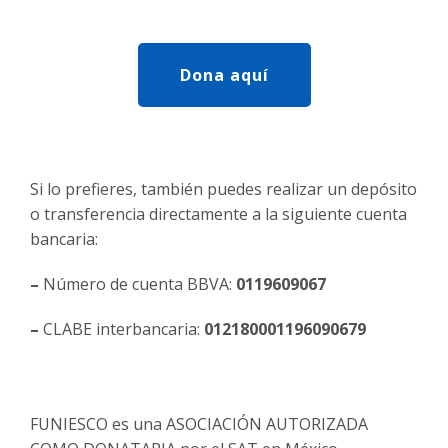
Dona aquí
Si lo prefieres, también puedes realizar un depósito
o transferencia directamente a la siguiente cuenta
bancaria:
–
Número de cuenta BBVA:
0119609067
–
CLABE interbancaria:
012180001196090679
FUNIESCO es una ASOCIACIÓN AUTORIZADA