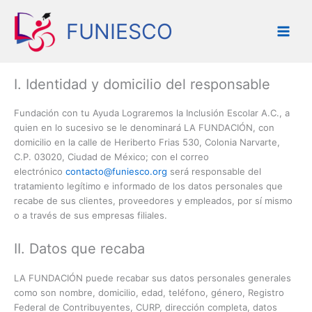
Ir
al
FUNIESCO
contenido
I. Identidad y domicilio del responsable
Fundación con tu Ayuda Lograremos la Inclusión Escolar A.C., a
quien en lo sucesivo se le denominará LA FUNDACIÓN, con
domicilio en la calle de Heriberto Frias 530, Colonia Narvarte,
C.P. 03020, Ciudad de México; con el correo
electrónico
contacto@funiesco.org
será responsable del
tratamiento legítimo e informado de los datos personales que
recabe de sus clientes, proveedores y empleados, por sí mismo
o a través de sus empresas filiales.
II. Datos que recaba
LA FUNDACIÓN puede recabar sus datos personales generales
como son nombre, domicilio, edad, teléfono, género, Registro
Federal de Contribuyentes, CURP, dirección completa, datos