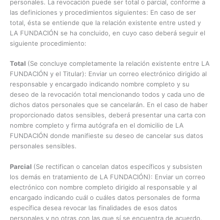
personales. La revocación puede ser total o parcial, conforme a
las definiciones y procedimientos siguientes: En caso de ser
total, ésta se entiende que la relación existente entre usted y
LA FUNDACIÓN se ha concluido, en cuyo caso deberá seguir el
siguiente procedimiento:
Total
(Se concluye completamente la relación existente entre LA
FUNDACIÓN y el Titular): Enviar un correo electrónico dirigido al
responsable y encargado indicando nombre completo y su
deseo de la revocación total mencionando todos y cada uno de
dichos datos personales que se cancelarán. En el caso de haber
proporcionado datos sensibles, deberá presentar una carta con
nombre completo y firma autógrafa en el domicilio de LA
FUNDACIÓN donde manifieste su deseo de cancelar sus datos
personales sensibles.
Parcial
(Se rectifican o cancelan datos específicos y subsisten
los demás en tratamiento de LA FUNDACIÓN): Enviar un correo
electrónico con nombre completo dirigido al responsable y al
encargado indicando cuál o cuáles datos personales de forma
específica desea revocar las finalidades de esos datos
personales y no otras con las que sí se encuentra de acuerdo.