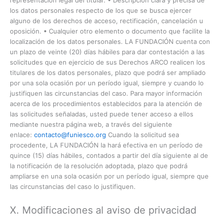
los datos personales respecto de los que se busca ejercer
alguno de los derechos de acceso, rectificación, cancelación u
oposición. • Cualquier otro elemento o documento que facilite la
localización de los datos personales. LA FUNDACIÓN cuenta con
un plazo de veinte (20) días hábiles para dar contestación a las
solicitudes que en ejercicio de sus Derechos ARCO realicen los
titulares de los datos personales, plazo que podrá ser ampliado
por una sola ocasión por un período igual, siempre y cuando lo
justifiquen las circunstancias del caso. Para mayor información
acerca de los procedimientos establecidos para la atención de
las solicitudes señaladas, usted puede tener acceso a ellos
mediante nuestra página web, a través del siguiente
enlace:
contacto@funiesco.org
Cuando la solicitud sea
procedente, LA FUNDACIÓN la hará efectiva en un período de
quince (15) días hábiles, contados a partir del día siguiente al de
la notificación de la resolución adoptada, plazo que podrá
ampliarse en una sola ocasión por un período igual, siempre que
las circunstancias del caso lo justifiquen.
X. Modificaciones al aviso de privacidad