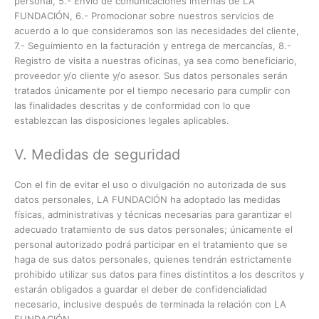
personal, 5.- Envío de comunicaciones internas de LA
FUNDACIÓN, 6.- Promocionar sobre nuestros servicios de
acuerdo a lo que consideramos son las necesidades del cliente,
7.- Seguimiento en la facturación y entrega de mercancías, 8.-
Registro de visita a nuestras oficinas, ya sea como beneficiario,
proveedor y/o cliente y/o asesor. Sus datos personales serán
tratados únicamente por el tiempo necesario para cumplir con
las finalidades descritas y de conformidad con lo que
establezcan las disposiciones legales aplicables.
V. Medidas de seguridad
Con el fin de evitar el uso o divulgación no autorizada de sus
datos personales, LA FUNDACIÓN ha adoptado las medidas
físicas, administrativas y técnicas necesarias para garantizar el
adecuado tratamiento de sus datos personales; únicamente el
personal autorizado podrá participar en el tratamiento que se
haga de sus datos personales, quienes tendrán estrictamente
prohibido utilizar sus datos para fines distintitos a los descritos y
estarán obligados a guardar el deber de confidencialidad
necesario, inclusive después de terminada la relación con LA
FUNDACIÓN.